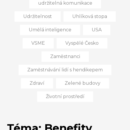
udržitelná komunikace
Udržitelnost
Uhlíková stopa
Umělá inteligence
USA
VSME
Vyspělé Česko
Zaměstnanci
Zaměstnávání lidí s hendikepem
Zdraví
Zelené budovy
Životní prostředí
Téma: Benefity