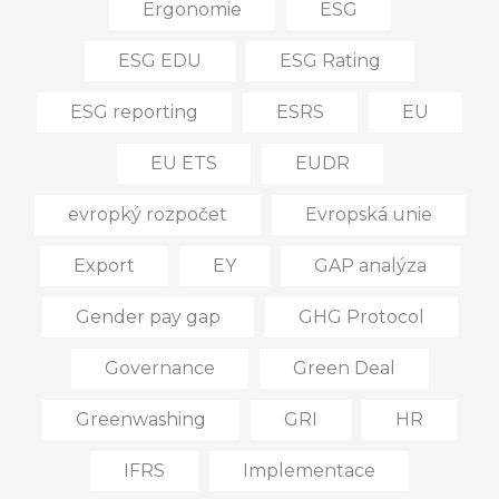
Ergonomie
ESG
ESG EDU
ESG Rating
ESG reporting
ESRS
EU
EU ETS
EUDR
evropký rozpočet
Evropská unie
Export
EY
GAP analýza
Gender pay gap
GHG Protocol
Governance
Green Deal
Greenwashing
GRI
HR
IFRS
Implementace