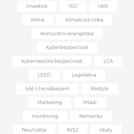
Investice
ISO
IWA
Klima
Klimatická rizika
Komunitní energetika
Kyberbezpečnost
kybernetická bezpečnost
LCA
LEED
Legislativa
lidé s hendikepem
lifestyle
Marketing
Mladí
monitoring
Německo
Neutralita
NIS2
obaly