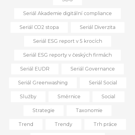
Seriál Akademie digitální compliance
Seriál CO2 stopa
Seriál Diverzita
Seriál ESG report v 5 krocích
Seriál ESG reporty v českých firmách
Seriál EUDR
Seriál Governance
Seriál Greenwashing
Seriál Social
Služby
Směrnice
Social
Strategie
Taxonomie
Trend
Trendy
Trh práce