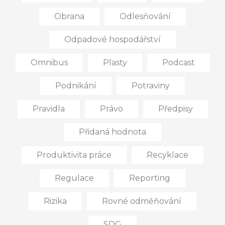
Obrana
Odlesňování
Odpadové hospodářství
Omnibus
Plasty
Podcast
Podnikání
Potraviny
Pravidla
Právo
Předpisy
Přidaná hodnota
Produktivita práce
Recyklace
Regulace
Reporting
Rizika
Rovné odměňování
SDG