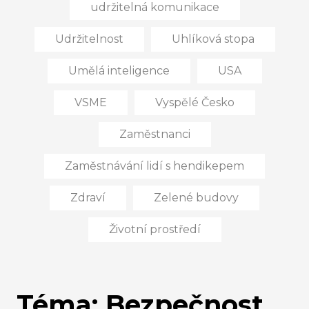
udržitelná komunikace
Udržitelnost
Uhlíková stopa
Umělá inteligence
USA
VSME
Vyspělé Česko
Zaměstnanci
Zaměstnávání lidí s hendikepem
Zdraví
Zelené budovy
Životní prostředí
Téma: Bezpečnost