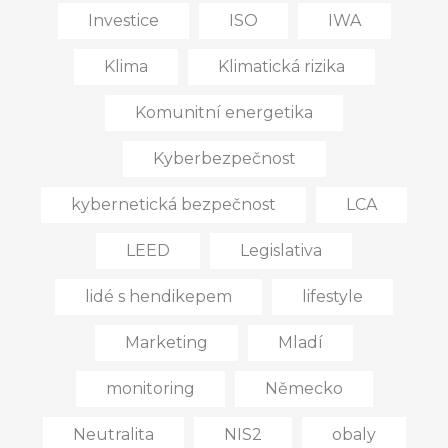
Investice
ISO
IWA
Klima
Klimatická rizika
Komunitní energetika
Kyberbezpečnost
kybernetická bezpečnost
LCA
LEED
Legislativa
lidé s hendikepem
lifestyle
Marketing
Mladí
monitoring
Německo
Neutralita
NIS2
obaly