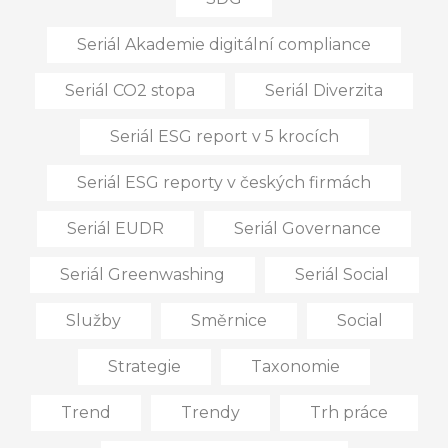
Seriál Akademie digitální compliance
Seriál CO2 stopa
Seriál Diverzita
Seriál ESG report v 5 krocích
Seriál ESG reporty v českých firmách
Seriál EUDR
Seriál Governance
Seriál Greenwashing
Seriál Social
Služby
Směrnice
Social
Strategie
Taxonomie
Trend
Trendy
Trh práce