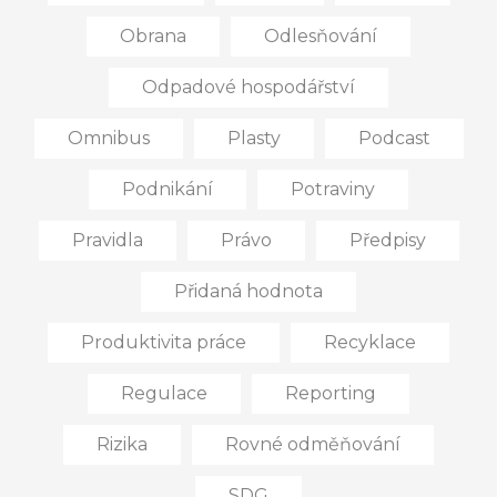
Obrana
Odlesňování
Odpadové hospodářství
Omnibus
Plasty
Podcast
Podnikání
Potraviny
Pravidla
Právo
Předpisy
Přidaná hodnota
Produktivita práce
Recyklace
Regulace
Reporting
Rizika
Rovné odměňování
SDG