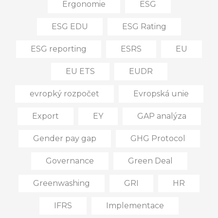
Ergonomie
ESG
ESG EDU
ESG Rating
ESG reporting
ESRS
EU
EU ETS
EUDR
evropký rozpočet
Evropská unie
Export
EY
GAP analýza
Gender pay gap
GHG Protocol
Governance
Green Deal
Greenwashing
GRI
HR
IFRS
Implementace