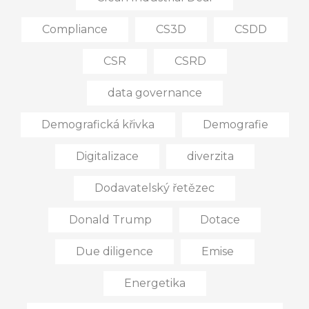
Compliance
CS3D
CSDD
CSR
CSRD
data governance
Demografická křivka
Demografie
Digitalizace
diverzita
Dodavatelský řetězec
Donald Trump
Dotace
Due diligence
Emise
Energetika