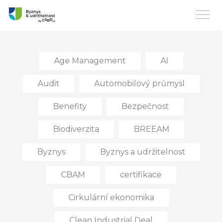
Age Management
AI
Audit
Automobilový průmysl
Benefity
Bezpečnost
Biodiverzita
BREEAM
Byznys
Byznys a udržitelnost
CBAM
certifikace
Cirkulární ekonomika
Clean Industrial Deal