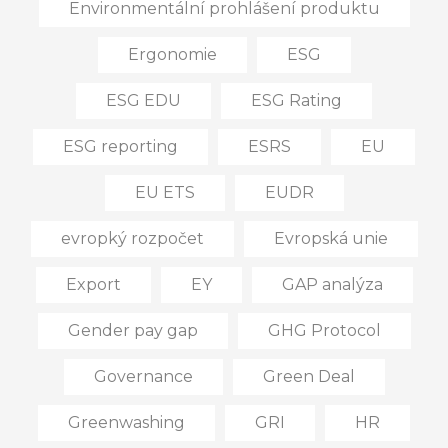
Environmentální prohlášení produktu
Ergonomie
ESG
ESG EDU
ESG Rating
ESG reporting
ESRS
EU
EU ETS
EUDR
evropký rozpočet
Evropská unie
Export
EY
GAP analýza
Gender pay gap
GHG Protocol
Governance
Green Deal
Greenwashing
GRI
HR