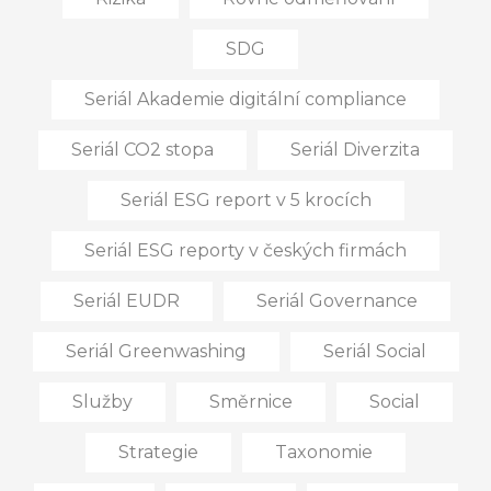
SDG
Seriál Akademie digitální compliance
Seriál CO2 stopa
Seriál Diverzita
Seriál ESG report v 5 krocích
Seriál ESG reporty v českých firmách
Seriál EUDR
Seriál Governance
Seriál Greenwashing
Seriál Social
Služby
Směrnice
Social
Strategie
Taxonomie