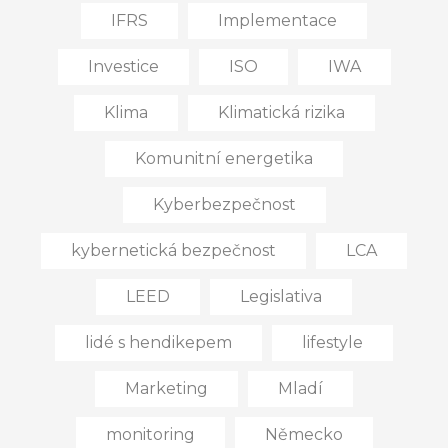
IFRS
Implementace
Investice
ISO
IWA
Klima
Klimatická rizika
Komunitní energetika
Kyberbezpečnost
kybernetická bezpečnost
LCA
LEED
Legislativa
lidé s hendikepem
lifestyle
Marketing
Mladí
monitoring
Německo