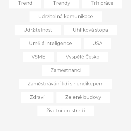
Trend
Trendy
Trh práce
udržitelná komunikace
Udržitelnost
Uhlíková stopa
Umělá inteligence
USA
VSME
Vyspělé Česko
Zaměstnanci
Zaměstnávání lidí s hendikepem
Zdraví
Zelené budovy
Životní prostředí