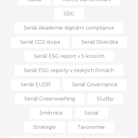
SDG
Seriál Akademie digitální compliance
Seriál CO2 stopa
Seriál Diverzita
Seriál ESG report v 5 krocích
Seriál ESG reporty v českých firmách
Seriál EUDR
Seriál Governance
Seriál Greenwashing
Služby
Směrnice
Social
Strategie
Taxonomie