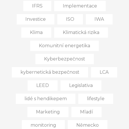
IFRS
Implementace
Investice
ISO
IWA
Klima
Klimatická rizika
Komunitní energetika
Kyberbezpečnost
kybernetická bezpečnost
LCA
LEED
Legislativa
lidé s hendikepem
lifestyle
Marketing
Mladí
monitoring
Německo