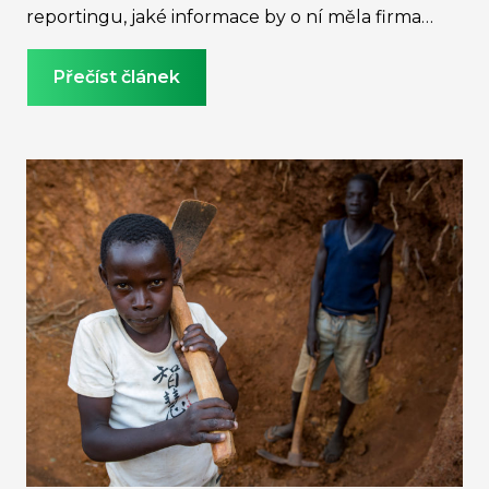
reportingu, jaké informace by o ní měla firma
shromažďovat a následně reportovat.
Přečíst článek