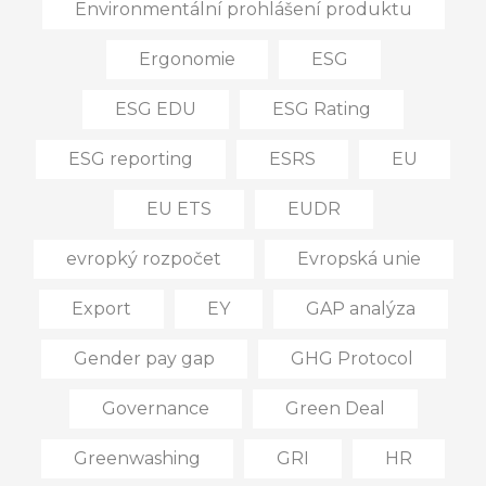
Environmentální prohlášení produktu
Ergonomie
ESG
ESG EDU
ESG Rating
ESG reporting
ESRS
EU
EU ETS
EUDR
evropký rozpočet
Evropská unie
Export
EY
GAP analýza
Gender pay gap
GHG Protocol
Governance
Green Deal
Greenwashing
GRI
HR