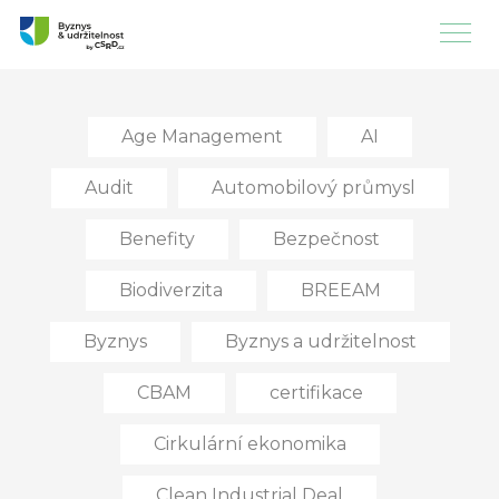
Age Management
AI
Audit
Automobilový průmysl
Benefity
Bezpečnost
Biodiverzita
BREEAM
Byznys
Byznys a udržitelnost
CBAM
certifikace
Cirkulární ekonomika
Clean Industrial Deal