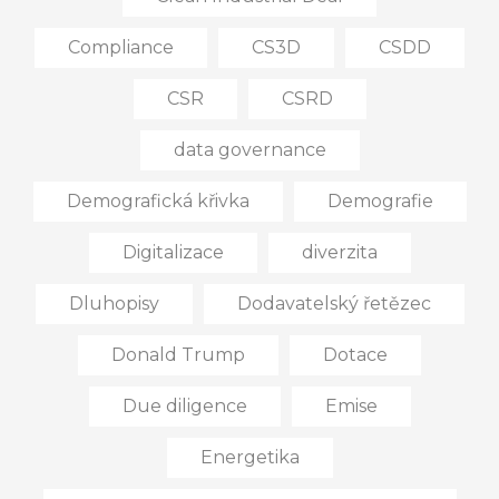
Compliance
CS3D
CSDD
CSR
CSRD
data governance
Demografická křivka
Demografie
Digitalizace
diverzita
Dluhopisy
Dodavatelský řetězec
Donald Trump
Dotace
Due diligence
Emise
Energetika