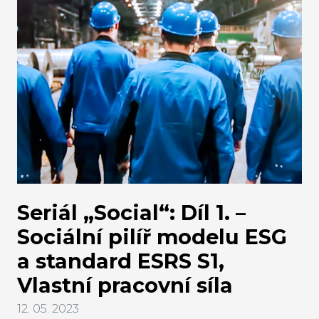
Seriál „Social“: Díl 1. –
Sociální pilíř modelu ESG
a standard ESRS S1,
Vlastní pracovní síla
12. 05. 2023