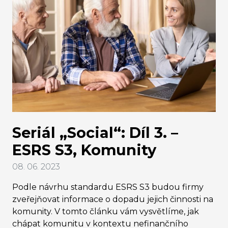
Seriál „Social“: Díl 3. –
ESRS S3, Komunity
08. 06. 2023
Podle návrhu standardu ESRS S3 budou firmy
zveřejňovat informace o dopadu jejich činnosti na
komunity. V tomto článku vám vysvětlíme, jak
chápat komunitu v kontextu nefinančního