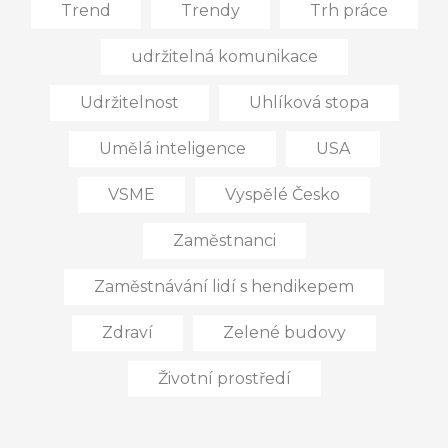
Trend
Trendy
Trh práce
udržitelná komunikace
Udržitelnost
Uhlíková stopa
Umělá inteligence
USA
VSME
Vyspělé Česko
Zaměstnanci
Zaměstnávání lidí s hendikepem
Zdraví
Zelené budovy
Životní prostředí