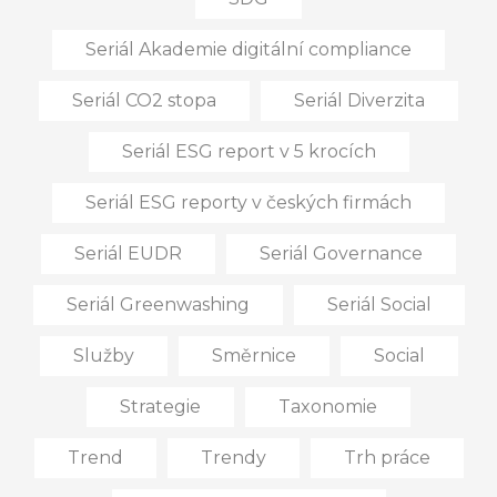
Seriál Akademie digitální compliance
Seriál CO2 stopa
Seriál Diverzita
Seriál ESG report v 5 krocích
Seriál ESG reporty v českých firmách
Seriál EUDR
Seriál Governance
Seriál Greenwashing
Seriál Social
Služby
Směrnice
Social
Strategie
Taxonomie
Trend
Trendy
Trh práce