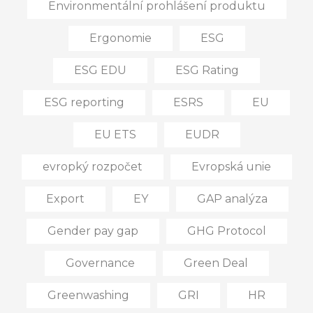
Environmentální prohlášení produktu
Ergonomie
ESG
ESG EDU
ESG Rating
ESG reporting
ESRS
EU
EU ETS
EUDR
evropký rozpočet
Evropská unie
Export
EY
GAP analýza
Gender pay gap
GHG Protocol
Governance
Green Deal
Greenwashing
GRI
HR