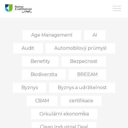
Age Management
AI
Audit
Automobilový průmysl
Benefity
Bezpečnost
Biodiverzita
BREEAM
Byznys
Byznys a udržitelnost
CBAM
certifikace
Cirkulární ekonomika
Clean Industrial Deal