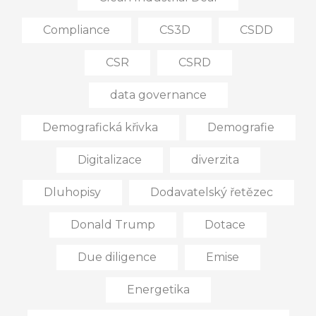
Compliance
CS3D
CSDD
CSR
CSRD
data governance
Demografická křivka
Demografie
Digitalizace
diverzita
Dluhopisy
Dodavatelský řetězec
Donald Trump
Dotace
Due diligence
Emise
Energetika