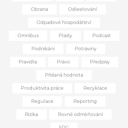
Obrana
Odlesňování
Odpadové hospodářství
Omnibus
Plasty
Podcast
Podnikání
Potraviny
Pravidla
Právo
Předpisy
Přidaná hodnota
Produktivita práce
Recyklace
Regulace
Reporting
Rizika
Rovné odměňování
SDG