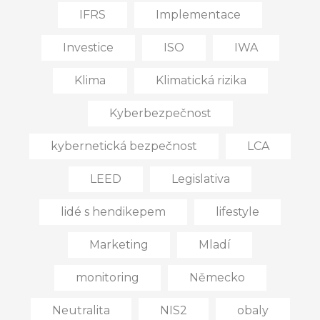
IFRS
Implementace
Investice
ISO
IWA
Klima
Klimatická rizika
Kyberbezpečnost
kybernetická bezpečnost
LCA
LEED
Legislativa
lidé s hendikepem
lifestyle
Marketing
Mladí
monitoring
Německo
Neutralita
NIS2
obaly