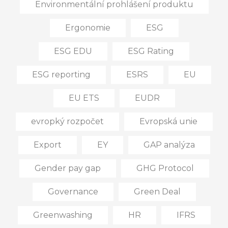
Environmentální prohlášení produktu
Ergonomie
ESG
ESG EDU
ESG Rating
ESG reporting
ESRS
EU
EU ETS
EUDR
evropký rozpočet
Evropská unie
Export
EY
GAP analýza
Gender pay gap
GHG Protocol
Governance
Green Deal
Greenwashing
HR
IFRS