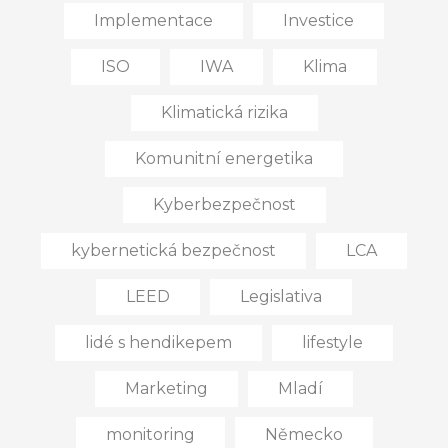
Implementace
Investice
ISO
IWA
Klima
Klimatická rizika
Komunitní energetika
Kyberbezpečnost
kybernetická bezpečnost
LCA
LEED
Legislativa
lidé s hendikepem
lifestyle
Marketing
Mladí
monitoring
Německo