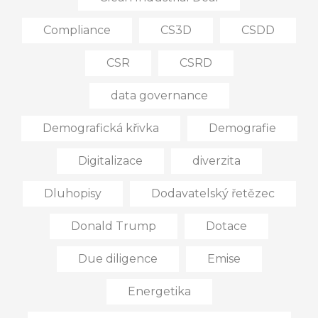
Compliance
CS3D
CSDD
CSR
CSRD
data governance
Demografická křivka
Demografie
Digitalizace
diverzita
Dluhopisy
Dodavatelský řetězec
Donald Trump
Dotace
Due diligence
Emise
Energetika