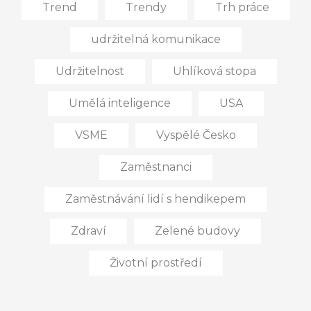
Trend
Trendy
Trh práce
udržitelná komunikace
Udržitelnost
Uhlíková stopa
Umělá inteligence
USA
VSME
Vyspělé Česko
Zaměstnanci
Zaměstnávání lidí s hendikepem
Zdraví
Zelené budovy
Životní prostředí