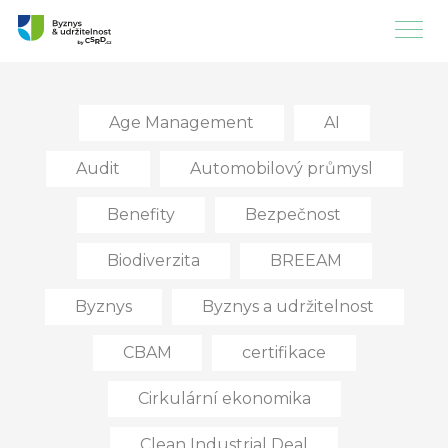
Age Management
AI
Audit
Automobilový průmysl
Benefity
Bezpečnost
Biodiverzita
BREEAM
Byznys
Byznys a udržitelnost
CBAM
certifikace
Cirkulární ekonomika
Clean Industrial Deal