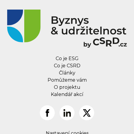
Co je ESG
Co je CSRD
Články
Pomůžeme vám
O projektu
Kalendář akcí
Nastavení cookies