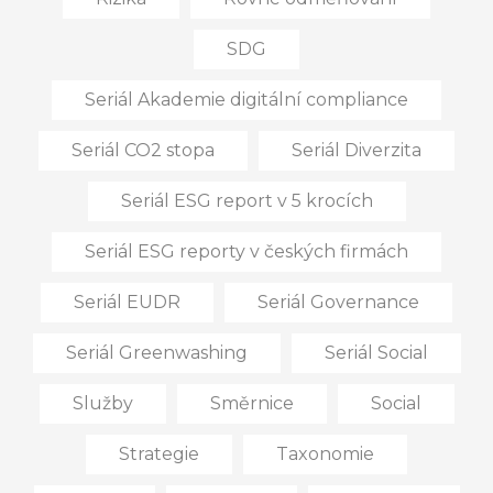
SDG
Seriál Akademie digitální compliance
Seriál CO2 stopa
Seriál Diverzita
Seriál ESG report v 5 krocích
Seriál ESG reporty v českých firmách
Seriál EUDR
Seriál Governance
Seriál Greenwashing
Seriál Social
Služby
Směrnice
Social
Strategie
Taxonomie