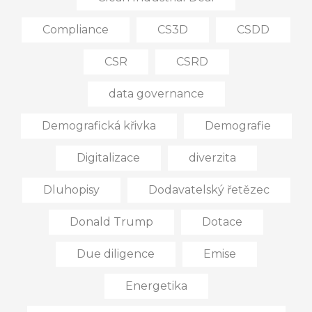
Compliance
CS3D
CSDD
CSR
CSRD
data governance
Demografická křivka
Demografie
Digitalizace
diverzita
Dluhopisy
Dodavatelský řetězec
Donald Trump
Dotace
Due diligence
Emise
Energetika