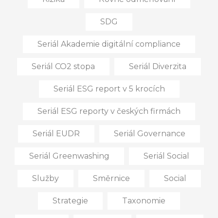
SDG
Seriál Akademie digitální compliance
Seriál CO2 stopa
Seriál Diverzita
Seriál ESG report v 5 krocích
Seriál ESG reporty v českých firmách
Seriál EUDR
Seriál Governance
Seriál Greenwashing
Seriál Social
Služby
Směrnice
Social
Strategie
Taxonomie