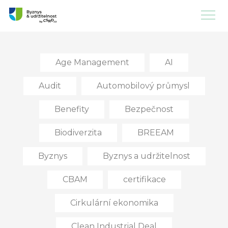
Age Management
AI
Audit
Automobilový průmysl
Benefity
Bezpečnost
Biodiverzita
BREEAM
Byznys
Byznys a udržitelnost
CBAM
certifikace
Cirkulární ekonomika
Clean Industrial Deal