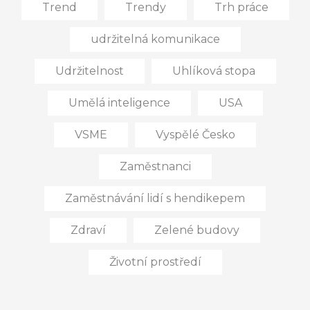
Trend
Trendy
Trh práce
udržitelná komunikace
Udržitelnost
Uhlíková stopa
Umělá inteligence
USA
VSME
Vyspělé Česko
Zaměstnanci
Zaměstnávání lidí s hendikepem
Zdraví
Zelené budovy
Životní prostředí