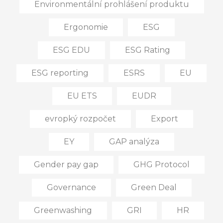
Environmentální prohlášení produktu
Ergonomie
ESG
ESG EDU
ESG Rating
ESG reporting
ESRS
EU
EU ETS
EUDR
evropký rozpočet
Export
EY
GAP analýza
Gender pay gap
GHG Protocol
Governance
Green Deal
Greenwashing
GRI
HR