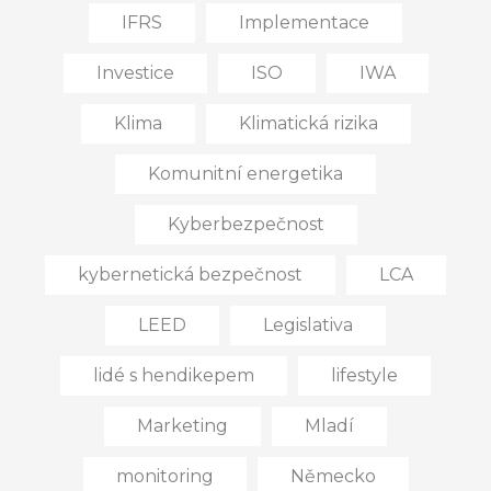
IFRS
Implementace
Investice
ISO
IWA
Klima
Klimatická rizika
Komunitní energetika
Kyberbezpečnost
kybernetická bezpečnost
LCA
LEED
Legislativa
lidé s hendikepem
lifestyle
Marketing
Mladí
monitoring
Německo