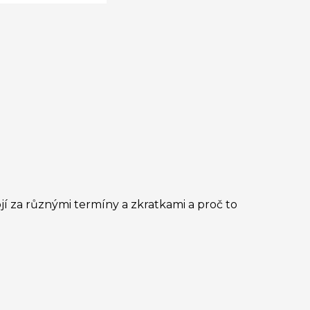
tojí za různými termíny a zkratkami a proč to