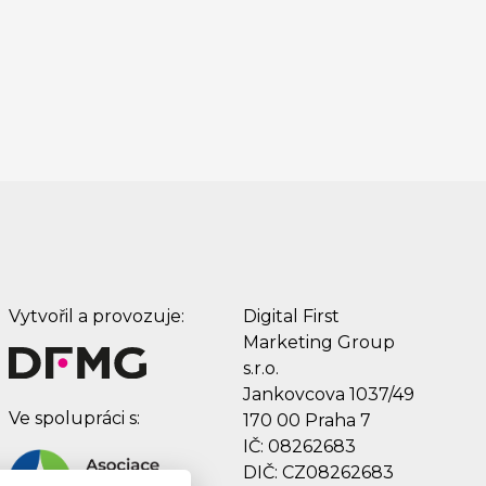
Vytvořil a provozuje:
Digital First
Marketing Group
s.r.o.
Jankovcova 1037/49
Ve spolupráci s:
170 00 Praha 7
IČ: 08262683
DIČ: CZ08262683