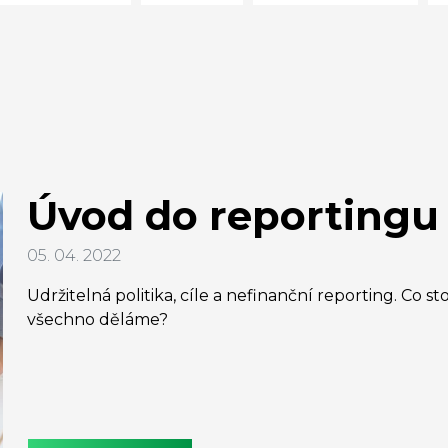
Úvod do reportingu
05. 04. 2022
Udržitelná politika, cíle a nefinanční reporting. Co s
všechno děláme?