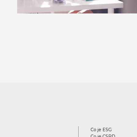
Co je ESG
Co je CSRD