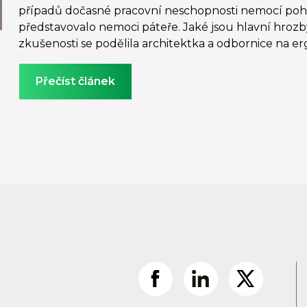
případů dočasné pracovní neschopnosti nemocí pohyb
představovalo nemoci páteře. Jaké jsou hlavní hrozb
zkušenosti se podělila architektka a odbornice na e
Přečíst článek