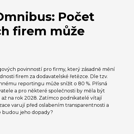
Omnibus: Počet
ch firem může
ngových povinností pro firmy, který zásadně mění
nosti firem za dodavatelské řetězce. Dle tzv.
nnému reportingu může snížit o 80 %. Přísná
atele a pro některé společnosti by měla být
až na rok 2028. Zatímco podnikatelé vítají
nizace varují před oslabením transparentnosti a
ké budou jeho dopady?