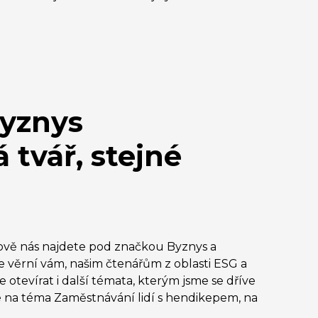
Byznys
 tvář, stejné
 Nově nás najdete pod značkou Byznys a
 věrní vám, našim čtenářům z oblasti ESG a
 otevírat i další témata, kterým jsme se dříve
ce na téma Zaměstnávání lidí s hendikepem, na