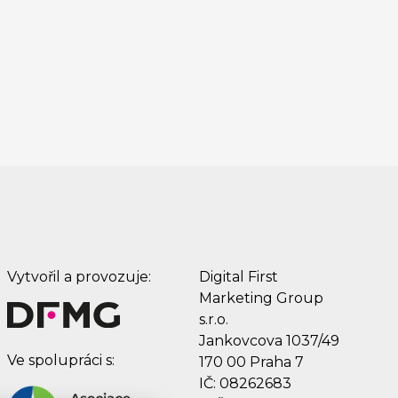
Vytvořil a provozuje:
Digital First
Marketing Group
s.r.o.
Jankovcova 1037/49
Ve spolupráci s:
170 00 Praha 7
IČ: 08262683